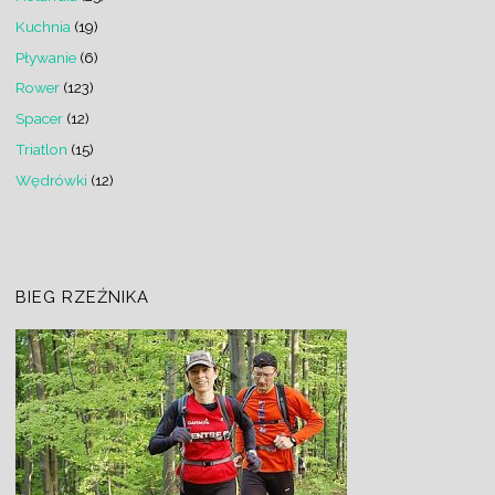
Kuchnia
(19)
Pływanie
(6)
Rower
(123)
Spacer
(12)
Triatlon
(15)
Wędrówki
(12)
BIEG RZEŹNIKA