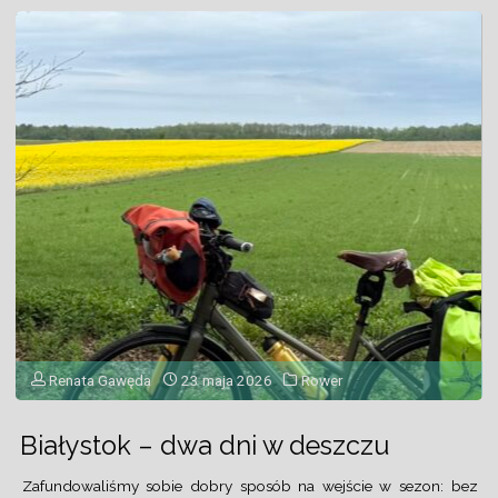
Renata Gawęda
23 maja 2026
Rower
Białystok – dwa dni w deszczu
Zafundowaliśmy sobie dobry sposób na wejście w sezon: bez