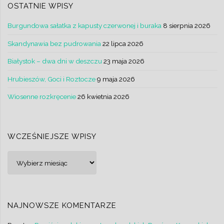
OSTATNIE WPISY
Burgundowa sałatka z kapusty czerwonej i buraka
8 sierpnia 2026
Skandynawia bez pudrowania
22 lipca 2026
Białystok – dwa dni w deszczu
23 maja 2026
Hrubieszów, Goci i Roztocze
9 maja 2026
Wiosenne rozkręcenie
26 kwietnia 2026
WCZEŚNIEJSZE WPISY
Wcześniejsze
wpisy
NAJNOWSZE KOMENTARZE