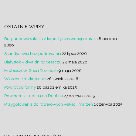
OSTATNIE WPISY
Burgundowa sałatka z kapusty czerwonej i buraka
8 sierpnia
2026
Skandynawia bez pudrowania
22 lipca 2026
Białystok – dwa dni w deszczu
23 maja 2026
Hrubieszów, Goci i Roztocze
9 maja 2026
Wiosenne rozkręcenie
26 kwietnia 2026
Powrót do formy
26 października 2025
Rowerem z Lublina do Dęblina
27 czerwca 2025
Przygotowania do rowerowych wakacji marzeń
1 czerwca 2025