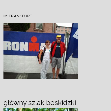
IM FRANKFURT
główny szlak beskidzki