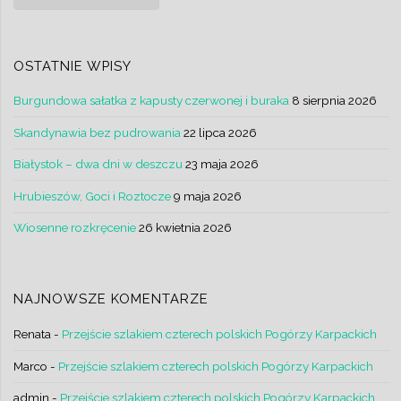
OSTATNIE WPISY
Burgundowa sałatka z kapusty czerwonej i buraka
8 sierpnia 2026
Skandynawia bez pudrowania
22 lipca 2026
Białystok – dwa dni w deszczu
23 maja 2026
Hrubieszów, Goci i Roztocze
9 maja 2026
Wiosenne rozkręcenie
26 kwietnia 2026
NAJNOWSZE KOMENTARZE
Renata
-
Przejście szlakiem czterech polskich Pogórzy Karpackich
Marco
-
Przejście szlakiem czterech polskich Pogórzy Karpackich
admin
-
Przejście szlakiem czterech polskich Pogórzy Karpackich