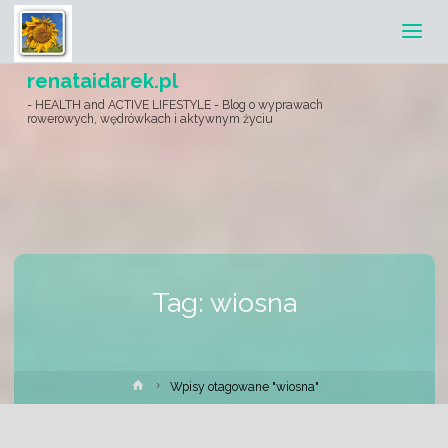
renataidarek.pl
- HEALTH and ACTIVE LIFESTYLE - Blog o wyprawach
rowerowych, wędrówkach i aktywnym życiu
Tag:
wiosna
Strona
Wpisy otagowane "wiosna"
główna