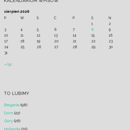
KALENDARIUM WPISÓW
sierpień 2026
P
W
Ś
C
P
S
N
1
2
3
4
5
6
7
8
9
10
11
12
13
14
15
16
17
18
19
20
21
22
23
24
25
26
27
28
29
30
31
« lip
TO LUBIMY
Bieganie
(98)
Dom
(22)
Góry
(26)
Holandia
(25)