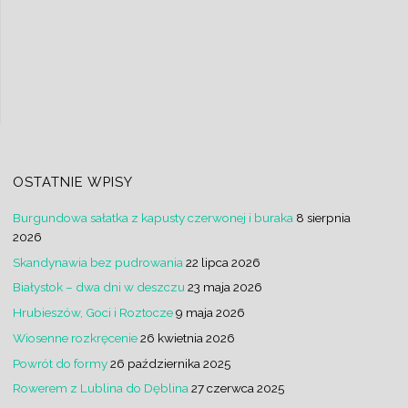
OSTATNIE WPISY
Burgundowa sałatka z kapusty czerwonej i buraka
8 sierpnia
2026
Skandynawia bez pudrowania
22 lipca 2026
Białystok – dwa dni w deszczu
23 maja 2026
Hrubieszów, Goci i Roztocze
9 maja 2026
Wiosenne rozkręcenie
26 kwietnia 2026
Powrót do formy
26 października 2025
Rowerem z Lublina do Dęblina
27 czerwca 2025