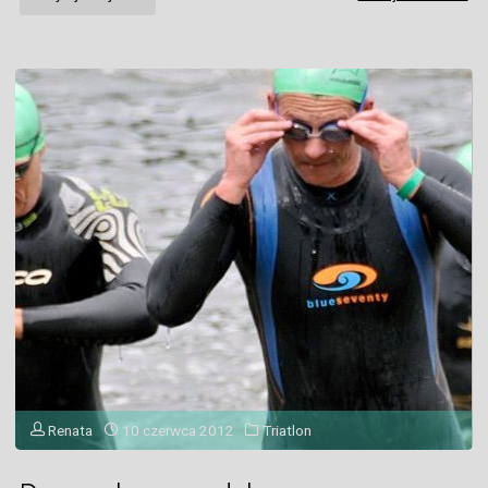
IRONMAN"
Renata
10 czerwca 2012
Triatlon