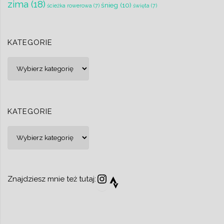
zima
(18)
śnieg
(10)
ścieżka rowerowa
(7)
święta
(7)
KATEGORIE
Kategorie
KATEGORIE
Kategorie
Instagram
Strava
Znajdziesz mnie też tutaj: