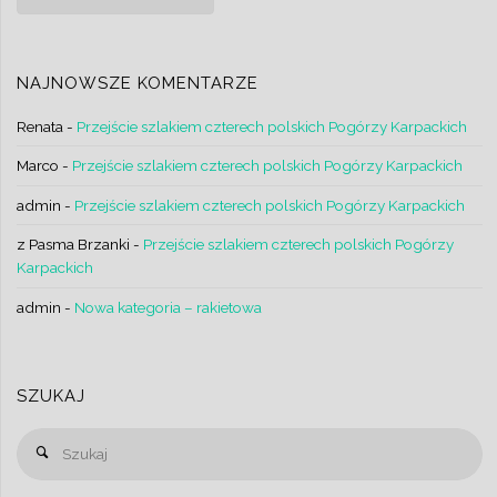
NAJNOWSZE KOMENTARZE
Renata
-
Przejście szlakiem czterech polskich Pogórzy Karpackich
Marco
-
Przejście szlakiem czterech polskich Pogórzy Karpackich
admin
-
Przejście szlakiem czterech polskich Pogórzy Karpackich
z Pasma Brzanki
-
Przejście szlakiem czterech polskich Pogórzy
Karpackich
admin
-
Nowa kategoria – rakietowa
SZUKAJ
Sz
Szukaj