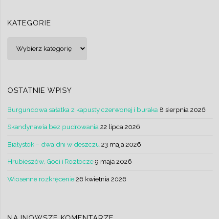
KATEGORIE
Kategorie
OSTATNIE WPISY
Burgundowa sałatka z kapusty czerwonej i buraka
8 sierpnia 2026
Skandynawia bez pudrowania
22 lipca 2026
Białystok – dwa dni w deszczu
23 maja 2026
Hrubieszów, Goci i Roztocze
9 maja 2026
Wiosenne rozkręcenie
26 kwietnia 2026
NAJNOWSZE KOMENTARZE