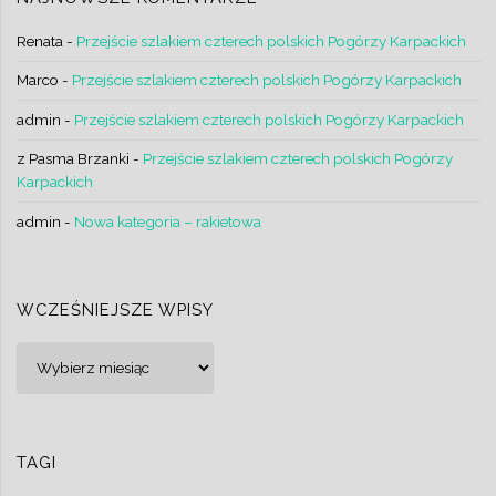
Renata
-
Przejście szlakiem czterech polskich Pogórzy Karpackich
Marco
-
Przejście szlakiem czterech polskich Pogórzy Karpackich
admin
-
Przejście szlakiem czterech polskich Pogórzy Karpackich
z Pasma Brzanki
-
Przejście szlakiem czterech polskich Pogórzy
Karpackich
admin
-
Nowa kategoria – rakietowa
WCZEŚNIEJSZE WPISY
Wcześniejsze
wpisy
TAGI