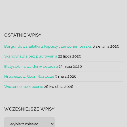
OSTATNIE WPISY
Burgundowa sałatka z kapusty czerwonej i buraka
8 sierpnia 2026
Skandynawia bez pudrowania
22 lipca 2026
Białystok – dwa dni w deszczu
23 maja 2026
Hrubieszów, Goci i Roztocze
9 maja 2026
Wiosenne rozkręcenie
26 kwietnia 2026
WCZEŚNIEJSZE WPISY
Wcześniejsze
wpisy