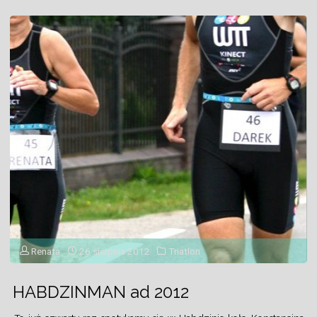
Borównie"
Renata
26 sierpnia 2012
Triatlon
HABDZINMAN ad 2012