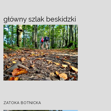
główny szlak beskidzki
ZATOKA BOTNICKA