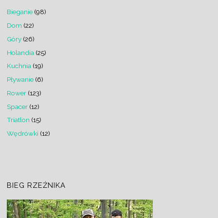
Bieganie
(98)
Dom
(22)
Góry
(26)
Holandia
(25)
Kuchnia
(19)
Pływanie
(6)
Rower
(123)
Spacer
(12)
Triatlon
(15)
Wędrówki
(12)
BIEG RZEŹNIKA