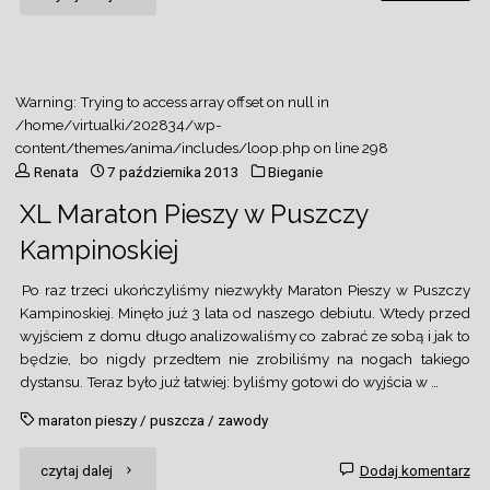
i
truchtem
Warning
: Trying to access array offset on null in
przez
/home/virtualki/202834/wp-
content/themes/anima/includes/loop.php
on line
298
piachy
Renata
7 października 2013
Bieganie
XL Maraton Pieszy w Puszczy
Karpat
Kampinoskiej
i
Po raz trzeci ukończyliśmy niezwykły Maraton Pieszy w Puszczy
nie
Kampinoskiej. Minęło już 3 lata od naszego debiutu. Wtedy przed
wyjściem z domu długo analizowaliśmy co zabrać ze sobą i jak to
tylko"
będzie, bo nigdy przedtem nie zrobiliśmy na nogach takiego
dystansu. Teraz było już łatwiej: byliśmy gotowi do wyjścia w …
maraton pieszy
/
puszcza
/
zawody
"XL
czytaj dalej
Dodaj komentarz