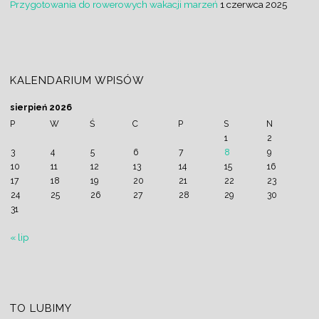
Przygotowania do rowerowych wakacji marzeń
1 czerwca 2025
KALENDARIUM WPISÓW
sierpień 2026
P
W
Ś
C
P
S
N
1
2
3
4
5
6
7
8
9
10
11
12
13
14
15
16
17
18
19
20
21
22
23
24
25
26
27
28
29
30
31
« lip
TO LUBIMY