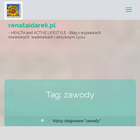
renataidarek.pl
- HEALTH and ACTIVE LIFESTYLE - Blog o wyprawach
rowerowych, wędrówkach i aktywnym życiu
Tag:
zawody
Strona
Wpisy otagowane "zawody"
główna