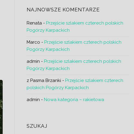
j
NAJNOWSZE KOMENTARZE
h
w
Renata
-
Przejście szlakiem czterech polskich
Pogórzy Karpackich
Marco
-
Przejście szlakiem czterech polskich
Pogórzy Karpackich
z
admin
-
Przejście szlakiem czterech polskich
Pogórzy Karpackich
z Pasma Brzanki
-
Przejście szlakiem czterech
polskich Pogórzy Karpackich
admin
-
Nowa kategoria – rakietowa
SZUKAJ