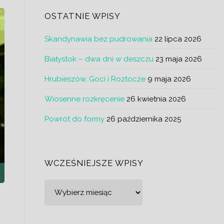
OSTATNIE WPISY
Skandynawia bez pudrowania
22 lipca 2026
Białystok – dwa dni w deszczu
23 maja 2026
Hrubieszów, Goci i Roztocze
9 maja 2026
Wiosenne rozkręcenie
26 kwietnia 2026
Powrót do formy
26 października 2025
WCZEŚNIEJSZE WPISY
Wcześniejsze
wpisy