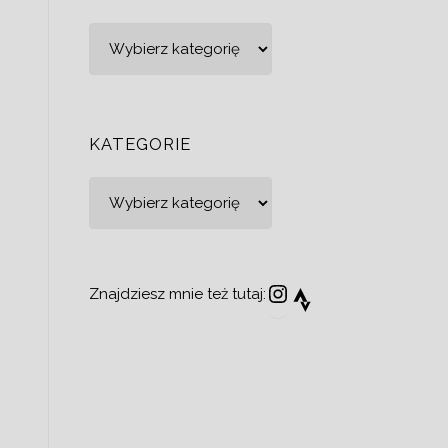
y
Kategorie
z
KATEGORIE
Kategorie
Instagram
Strava
Znajdziesz mnie też tutaj:
e
y