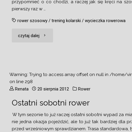
przypomnieć o co chodzi, a raczej jak się kręci na s
pierwszy raz w …
rower szosowy
/
trening kolarski
/
wycieczka rowerowa
"Krótko
czytaj dalej
na
szosie"
Warning
: Trying to access array offset on null in
/home/vir
on line
298
Renata
20 sierpnia 2012
Rower
Ostatni sobotni rower
W tym sezonie to już raczej ostatni sobotni wypad za m
nie jedna okazja pojeździć, ale to już tak bardziej dla pr
przed wrześniowym sprawdzianem. Trasa standardowa, tyl