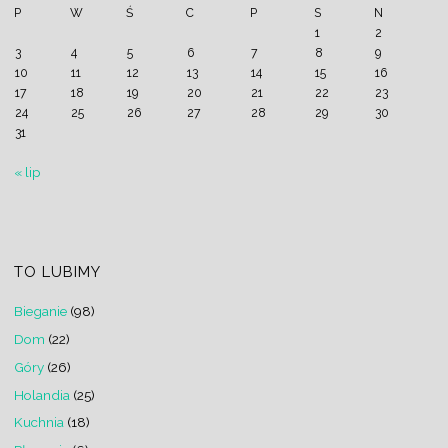
P
W
Ś
C
P
S
N
1
2
3
4
5
6
7
8
9
10
11
12
13
14
15
16
17
18
19
20
21
22
23
24
25
26
27
28
29
30
31
« lip
TO LUBIMY
Bieganie
(98)
Dom
(22)
Góry
(26)
Holandia
(25)
Kuchnia
(18)