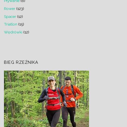
Pływanie
(6)
Rower
(123)
Spacer
(12)
Triatlon
(15)
Wędrówki
(12)
BIEG RZEŹNIKA