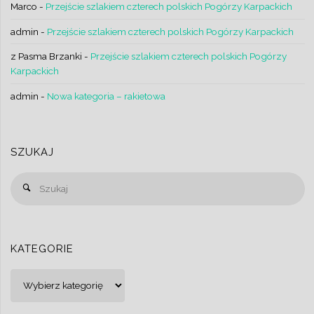
Marco
-
Przejście szlakiem czterech polskich Pogórzy Karpackich
admin
-
Przejście szlakiem czterech polskich Pogórzy Karpackich
z Pasma Brzanki
-
Przejście szlakiem czterech polskich Pogórzy
Karpackich
admin
-
Nowa kategoria – rakietowa
SZUKAJ
Sz
Szukaj
KATEGORIE
Kategorie