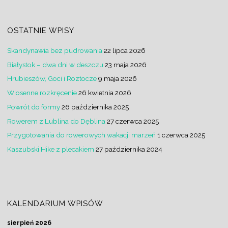
OSTATNIE WPISY
Skandynawia bez pudrowania
22 lipca 2026
Białystok – dwa dni w deszczu
23 maja 2026
Hrubieszów, Goci i Roztocze
9 maja 2026
Wiosenne rozkręcenie
26 kwietnia 2026
Powrót do formy
26 października 2025
Rowerem z Lublina do Dęblina
27 czerwca 2025
Przygotowania do rowerowych wakacji marzeń
1 czerwca 2025
Kaszubski Hike z plecakiem
27 października 2024
KALENDARIUM WPISÓW
sierpień 2026