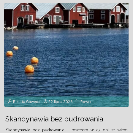
Renata Gawęda
22 lipca 2026
Rower
Skandynawia bez pudrowania
Skandynawia bez pudrowania – rowerem w 27 dni szlakiem