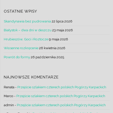
OSTATNIE WPISY
Skandynawia bez pudrowania
22 lipca 2026
Białystok – dwa dni w deszczu
23 maja 2026
Hrubieszów, Goci i Roztocze
9 maja 2026
Wiosenne rozkręcenie
26 kwietnia 2026
Powrót do formy
26 października 2025
NAJNOWSZE KOMENTARZE
Renata
-
Przejście szlakiem czterech polskich Pogórzy Karpackich
Marco
-
Przejście szlakiem czterech polskich Pogórzy Karpackich
admin
-
Przejście szlakiem czterech polskich Pogórzy Karpackich