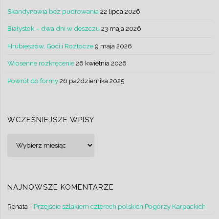
Skandynawia bez pudrowania
22 lipca 2026
Białystok – dwa dni w deszczu
23 maja 2026
Hrubieszów, Goci i Roztocze
9 maja 2026
Wiosenne rozkręcenie
26 kwietnia 2026
Powrót do formy
26 października 2025
WCZEŚNIEJSZE WPISY
Wcześniejsze
wpisy
NAJNOWSZE KOMENTARZE
Renata
-
Przejście szlakiem czterech polskich Pogórzy Karpackich