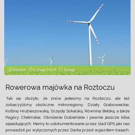
Renata
6 maja 2024
Rower
Rowerowa majówka na Roztoczu
Tak się złożyło, że znów jesteśmy na Roztoczu, ale też
zobaczyliśmy okoliczne mikroregiony: Działy Grabowieckie,
Kotlinę Hrubieszowską, Grzędę Sokalską, Równinę Bełską, a także
Pagóry Chełmskie, Obniżenie Dubieńskie i pewnie jeszcze kilka
sąsiadujących. Mamy to udokumentowane przez ślad GPS jaki nas
prowadził po wytyczonych przez Darka przed wyjazdem trasach.