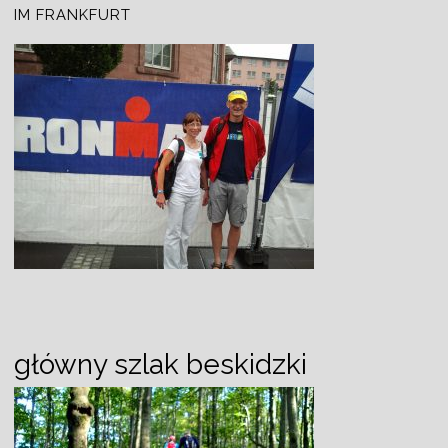
IM FRANKFURT
główny szlak beskidzki