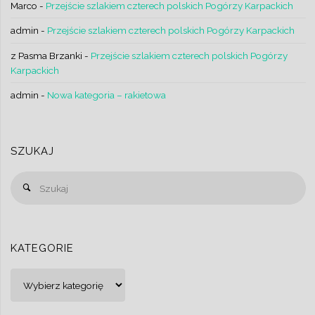
Marco
-
Przejście szlakiem czterech polskich Pogórzy Karpackich
admin
-
Przejście szlakiem czterech polskich Pogórzy Karpackich
z Pasma Brzanki
-
Przejście szlakiem czterech polskich Pogórzy
Karpackich
admin
-
Nowa kategoria – rakietowa
SZUKAJ
Sz
Szukaj
KATEGORIE
Kategorie