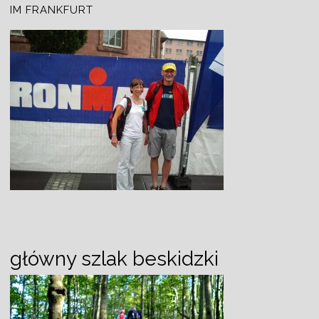
IM FRANKFURT
główny szlak beskidzki