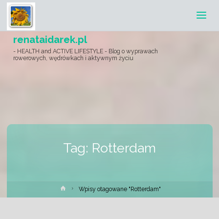
renataidarek.pl
- HEALTH and ACTIVE LIFESTYLE - Blog o wyprawach
rowerowych, wędrówkach i aktywnym życiu
Tag:
Rotterdam
Strona
Wpisy otagowane "Rotterdam"
główna