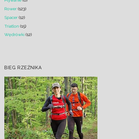
Pływanie
(6)
Rower
(123)
Spacer
(12)
Triatlon
(15)
Wędrówki
(12)
BIEG RZEŹNIKA