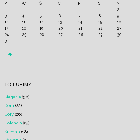
P
W
Ś
C
P
S
N
1
2
3
4
5
6
7
8
9
10
11
12
13
14
15
16
17
18
19
20
21
22
23
24
25
26
27
28
29
30
31
« lip
TO LUBIMY
Bieganie
(98)
Dom
(22)
Góry
(26)
Holandia
(25)
Kuchnia
(18)