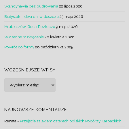
Skandynawia bez pudrowania
22 lipca 2026
Białystok – dwa dni w deszczu
23 maja 2026
Hrubieszów, Goci i Roztocze
9 maja 2026
Wiosenne rozkręcenie
26 kwietnia 2026
Powrót do formy
26 października 2025
WCZEŚNIEJSZE WPISY
Wcześniejsze
wpisy
NAJNOWSZE KOMENTARZE
Renata
-
Przejście szlakiem czterech polskich Pogórzy Karpackich