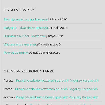
OSTATNIE WPISY
Skandynawia bez pudrowania
22 lipca 2026
Białystok – dwa dni w deszczu
23 maja 2026
Hrubieszów, Goci i Roztocze
9 maja 2026
Wiosenne rozkręcenie
26 kwietnia 2026
Powrót do formy
26 października 2025
NAJNOWSZE KOMENTARZE
Renata
-
Przejście szlakiem czterech polskich Pogórzy Karpackich
Marco
-
Przejście szlakiem czterech polskich Pogórzy Karpackich
admin
-
Przejście szlakiem czterech polskich Pogórzy Karpackich