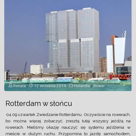
Renata
12 września 2014
Holandia
/
Rower
Rotterdam w słońcu
04.09 czwartek Zwiedzanie Rotterdamu. Oczywiście na rowerach,
bo można więcej zobaczyć, zresztą tutaj wszyscy jeżdżą na
rowerach. Mieliśmy okazję nauczyć się systemu jeżdżenia w
mieście w dużym ruchu. Przypomina to jazdę samochodem,