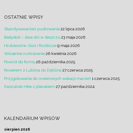
OSTATNIE WPISY
Skandynawia bez pudrowania
22 lipca 2026
Białystok – dwa dni w deszczu
23 maja 2026
Hrubieszów, Goci i Roztocze
9 maja 2026
Wiosenne rozkręcenie
26 kwietnia 2026
Powrót do formy
26 października 2025
Rowerem z Lublina do Dęblina
27 czerwca 2025
Przygotowania do rowerowych wakacji marzeń
1 czerwca 2025
Kaszubski Hike z plecakiem
27 października 2024
KALENDARIUM WPISÓW
sierpień 2026