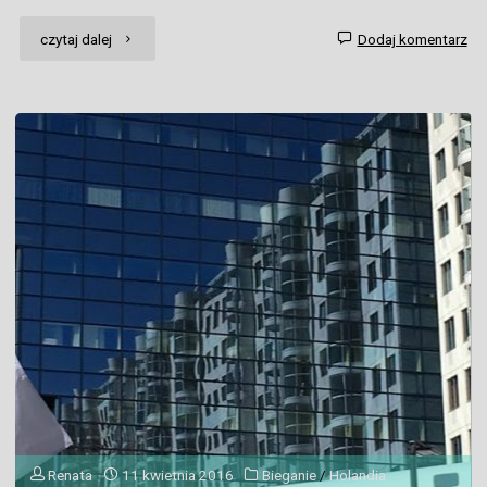
"Odzyskać
czytaj dalej
Dodaj komentarz
równowagę"
Renata
11 kwietnia 2016
Bieganie
/
Holandia