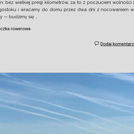
bez wielkiej presji kilometrów, za to z poczuciem wolności 
iałegostoku i wracamy do domu przez dwa dni z nocowaniem 
y — budzimy się …
eczka rowerowa
Dodaj komentar