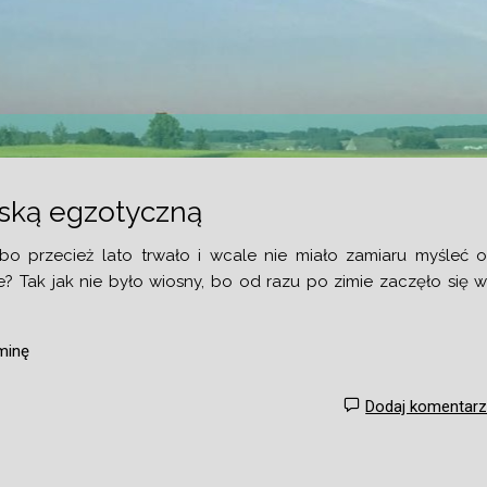
olską egzotyczną
 bo przecież lato trwało i wcale nie miało zamiaru myśleć 
ie? Tak jak nie było wiosny, bo od razu po zimie zaczęło się 
minę
Dodaj komentar