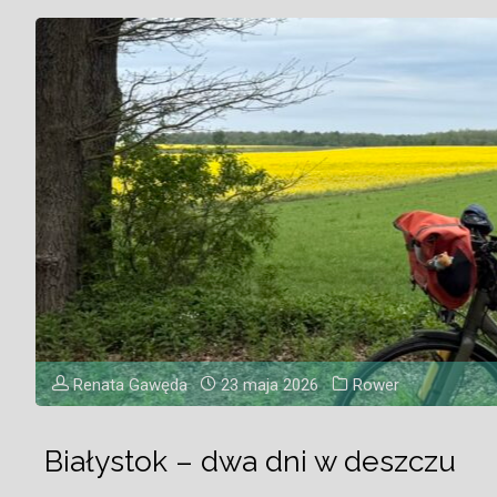
Renata Gawęda
23 maja 2026
Rower
Białystok – dwa dni w deszczu