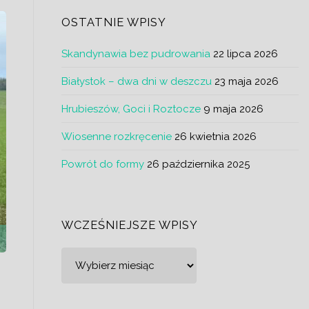
OSTATNIE WPISY
Skandynawia bez pudrowania
22 lipca 2026
Białystok – dwa dni w deszczu
23 maja 2026
Hrubieszów, Goci i Roztocze
9 maja 2026
Wiosenne rozkręcenie
26 kwietnia 2026
Powrót do formy
26 października 2025
WCZEŚNIEJSZE WPISY
Wcześniejsze
wpisy