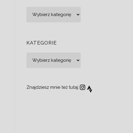
Kategorie
KATEGORIE
Kategorie
Instagram
Strava
Znajdziesz mnie też tutaj: