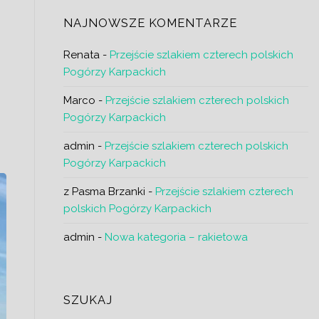
i
NAJNOWSZE KOMENTARZE
w
Renata
-
Przejście szlakiem czterech polskich
Pogórzy Karpackich
Marco
-
Przejście szlakiem czterech polskich
z
Pogórzy Karpackich
admin
-
Przejście szlakiem czterech polskich
Pogórzy Karpackich
z Pasma Brzanki
-
Przejście szlakiem czterech
polskich Pogórzy Karpackich
admin
-
Nowa kategoria – rakietowa
SZUKAJ